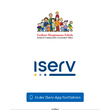
In der IServ-App fortfahren
oder