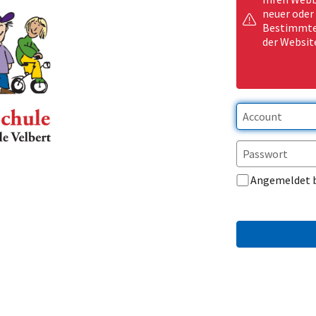
neuer oder
Bestimmte 
der Websit
Angemeldet 