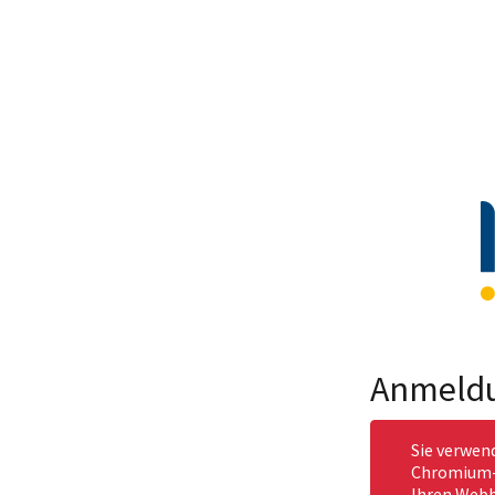
Anmeld
Sie verwen
Chromium-b
Ihren Webb